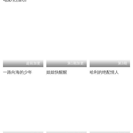
超前加更
第1期加更
第3期
一路向海的少年
姐姐快醒醒
哈利的绝配情人