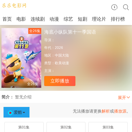
首页
电影
连续剧
动漫
综艺
短剧
理论片
排行榜
全26集
海底小纵队第十一季国语
导演：
年代：
2026
地区：
中国大陆
类型：
欧美动漫
主演：
立即播放
全26集
简介：
暂无介绍
无法播放请更换
解析
或
播放源
。
爱酷
第01集
第02集
第03集